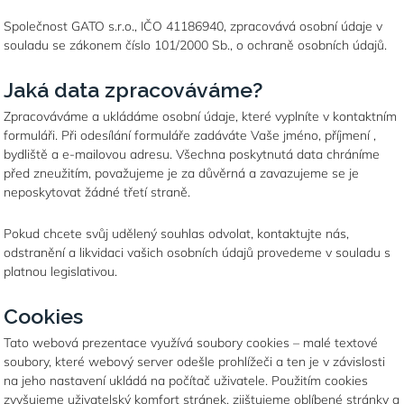
Společnost GATO s.r.o., IČO 41186940, zpracovává osobní údaje v
souladu se zákonem číslo 101/2000 Sb., o ochraně osobních údajů.
Jaká data zpracováváme?
Zpracováváme a ukládáme osobní údaje, které vyplníte v kontaktním
formuláři. Při odesílání formuláře zadáváte Vaše jméno, příjmení ,
bydliště a e-mailovou adresu. Všechna poskytnutá data chráníme
před zneužitím, považujeme je za důvěrná a zavazujeme se je
neposkytovat žádné třetí straně.
Pokud chcete svůj udělený souhlas odvolat, kontaktujte nás,
odstranění a likvidaci vašich osobních údajů provedeme v souladu s
platnou legislativou.
Cookies
Tato webová prezentace využívá soubory cookies – malé textové
soubory, které webový server odešle prohlížeči a ten je v závislosti
na jeho nastavení ukládá na počítač uživatele. Použitím cookies
zvyšujeme uživatelský komfort stránek, zjištujeme oblíbené stránky a