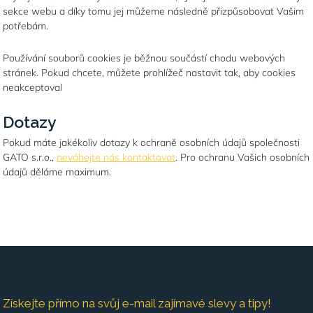
sekce webu a díky tomu jej můžeme následně přizpůsobovat Vašim
potřebám.
Používání souborů cookies je běžnou součástí chodu webových
stránek. Pokud chcete, můžete prohlížeč nastavit tak, aby cookies
neakceptoval
Dotazy
Pokud máte jakékoliv dotazy k ochraně osobních údajů společnosti
GATO s.r.o.,
neváhejte nás kontaktovat
. Pro ochranu Vašich osobních
údajů děláme maximum.
Získejte přímo na svůj e-mail zajímavé slevy a tipy!