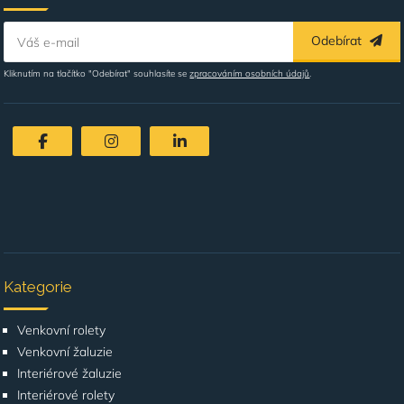
Odebírat
Váš e-mail
Kliknutím na tlačítko "Odebírat" souhlasíte se
zpracováním osobních údajů
.
Kategorie
Venkovní rolety
Venkovní žaluzie
Interiérové žaluzie
Interiérové rolety