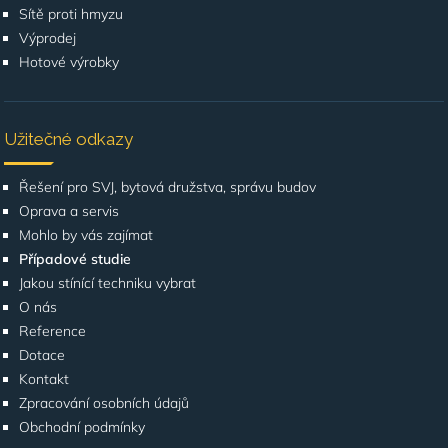
Sítě proti hmyzu
Výprodej
Hotové výrobky
Užitečné odkazy
Řešení pro SVJ, bytová družstva, správu budov
Oprava a servis
Mohlo by vás zajímat
Případové studie
Jakou stínící techniku vybrat
O nás
Reference
Dotace
Kontakt
Zpracování osobních údajů
Obchodní podmínky