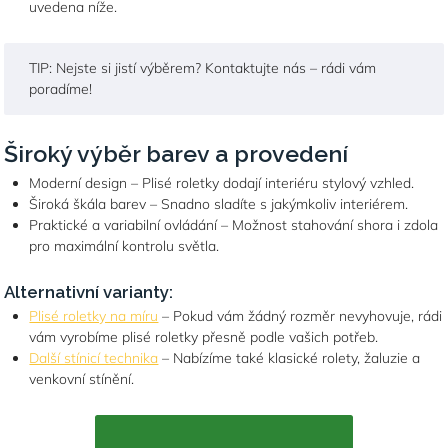
uvedena níže.
TIP: Nejste si jistí výběrem? Kontaktujte nás – rádi vám
poradíme!
Široký výběr barev a provedení
Moderní design – Plisé roletky dodají interiéru stylový vzhled.
Široká škála barev – Snadno sladíte s jakýmkoliv interiérem.
Praktické a variabilní ovládání – Možnost stahování shora i zdola
pro maximální kontrolu světla.
Alternativní varianty:
Plisé roletky na míru
– Pokud vám žádný rozměr nevyhovuje, rádi
vám vyrobíme plisé roletky přesně podle vašich potřeb.
Další stínicí technika
– Nabízíme také klasické rolety, žaluzie a
venkovní stínění.