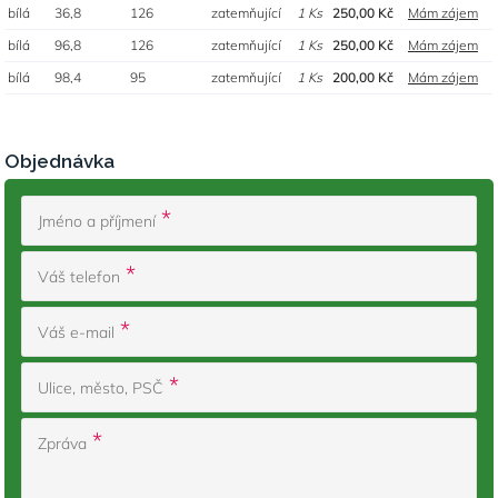
bílá
36,8
126
zatemňující
1 Ks
250,00 Kč
Mám zájem
bílá
96,8
126
zatemňující
1 Ks
250,00 Kč
Mám zájem
bílá
98,4
95
zatemňující
1 Ks
200,00 Kč
Mám zájem
Objednávka
Jméno a příjmení
Váš telefon
Váš e-mail
Ulice, město, PSČ
Zpráva