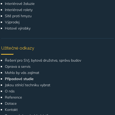
Interiérové žaluzie
Interiérové rolety
Sítě proti hmyzu
Výprodej
Hotové výrobky
Užitečné odkazy
Řešení pro SVJ, bytová družstva, správu budov
Oprava a servis
Mohlo by vás zajímat
Případové studie
Jakou stínící techniku vybrat
O nás
Reference
Dotace
Kontakt