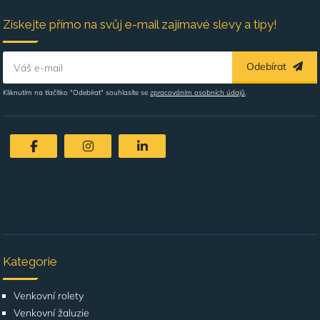
Získejte přímo na svůj e-mail zajímavé slevy a tipy!
Odebírat
Váš e-mail
Kliknutím na tlačítko "Odebírat" souhlasíte se
zpracováním osobních údajů
.
Kategorie
Venkovní rolety
Venkovní žaluzie