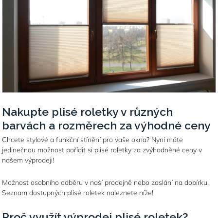
Nakupte plisé roletky v různých
barvách a rozměrech za výhodné ceny
Chcete stylové a funkční stínění pro vaše okna? Nyní máte
jedinečnou možnost pořídit si plisé roletky za zvýhodněné ceny v
našem výprodeji!
Možnost osobního odběru v naší prodejně nebo zaslání na dobírku.
Seznam dostupných plisé roletek naleznete níže!
Proč využít výprodej plisé roletek?