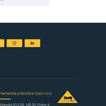
Kamenná pobočka Gato s.r.o.
Jihlavská 611/18, 140 00, Praha 4