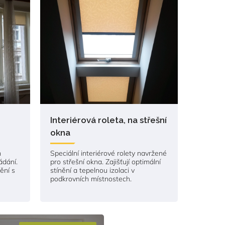
Interiérová roleta, na střešní
okna
m
Speciální interiérové rolety navržené
dání.
pro střešní okna. Zajišťují optimální
nění s
stínění a tepelnou izolaci v
podkrovních místnostech.