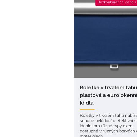
Bezkonkurenční cena s
Roletka v trvalém tahu
plastová a euro okenn
křídla
Roletky v trvalém tahu nabíze
snadné ovládání a efektivní st
Ideální pro různé typy oken,
dostupné v různých barvách 
materiálech.