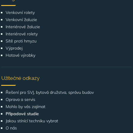
Venkovní rolety
Venkovní žaluzie
Interiérové žaluzie
Interiérové rolety
Sítě proti hmyzu
Výprodej
Hotové výrobky
Užitečné odkazy
Řešení pro SVJ, bytová družstva, správu budov
Oprava a servis
Mohlo by vás zajímat
Případové studie
Jakou stínící techniku vybrat
O nás