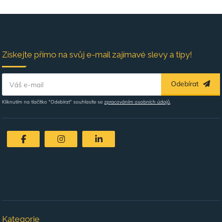
Získejte přímo na svůj e-mail zajímavé slevy a tipy!
Odebírat
Váš e-mail
Kliknutím na tlačítko "Odebírat" souhlasíte se
zpracováním osobních údajů
.
Kategorie