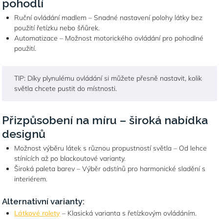
pohodlí
Ruční ovládání madlem – Snadné nastavení polohy látky bez
použití řetízku nebo šňůrek.
Automatizace – Možnost motorického ovládání pro pohodlné
použití.
TIP: Díky plynulému ovládání si můžete přesně nastavit, kolik
světla chcete pustit do místnosti.
Přizpůsobení na míru – široká nabídka
designů
Možnost výběru látek s různou propustností světla – Od lehce
stínících až po blackoutové varianty.
Široká paleta barev – Výběr odstínů pro harmonické sladění s
interiérem.
Alternativní varianty:
Látkové rolety
– Klasická varianta s řetízkovým ovládáním.