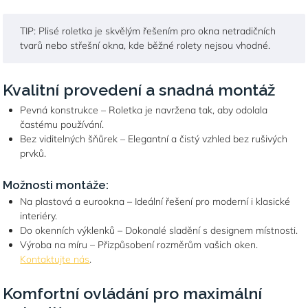
TIP: Plisé roletka je skvělým řešením pro okna netradičních
tvarů nebo střešní okna, kde běžné rolety nejsou vhodné.
Kvalitní provedení a snadná montáž
Pevná konstrukce – Roletka je navržena tak, aby odolala
častému používání.
Bez viditelných šňůrek – Elegantní a čistý vzhled bez rušivých
prvků.
Možnosti montáže:
Na plastová a eurookna – Ideální řešení pro moderní i klasické
interiéry.
Do okenních výklenků – Dokonalé sladění s designem místnosti.
Výroba na míru – Přizpůsobení rozměrům vašich oken.
Kontaktujte nás
.
Komfortní ovládání pro maximální