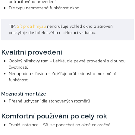
antracitového provedení.
Dle typu neomezená funkčnost okna
TIP:
Síť proti hmyzu
nenarušuje vzhled okna a zároveň
poskytuje dostatek světla a cirkulaci vzduchu.
Kvalitní provedení
Odolný hliníkový rám – Lehké, ale pevné provedení s dlouhou
životností.
Nenápadná síťovina – Zajišťuje průhlednost a maximální
funkčnost.
Možnosti montáže:
Přesné uchycení dle stanovených rozměrů
Komfortní používání po celý rok
Trvalá instalace – Síť lze ponechat na okně celoročně.