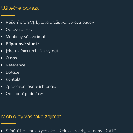
Užitečné odkazy
Řešení pro SVJ, bytová družstva, správu budov
Oprava a servis
Mohlo by vás zajímat
Případové studie
Jakou stínící techniku vybrat
O nás
Reference
Dotace
Kontakt
Zpracování osobních údajů
Obchodní podmínky
Mohlo by Vás také zajímat
Stínění francouzských oken: žaluzie, rolety, screeny | GATO