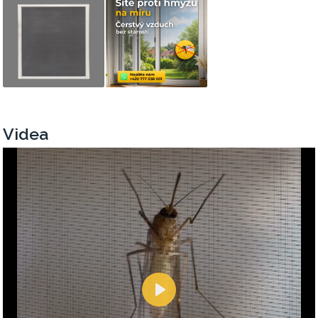
Videa
Přehrát