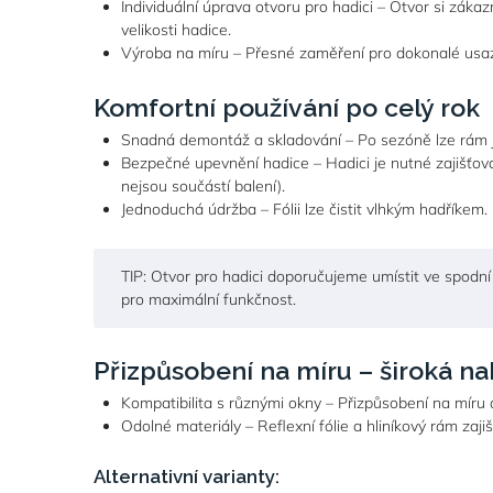
Individuální úprava otvoru pro hadici – Otvor si záka
velikosti hadice.
Výroba na míru – Přesné zaměření pro dokonalé usa
Komfortní používání po celý rok
Snadná demontáž a skladování – Po sezóně lze rám j
Bezpečné upevnění hadice – Hadici je nutné zajišťovat
nejsou součástí balení).
Jednoduchá údržba – Fólii lze čistit vlhkým hadříkem.
TIP: Otvor pro hadici doporučujeme umístit ve spodní 
pro maximální funkčnost.
Přizpůsobení na míru – široká n
Kompatibilita s různými okny – Přizpůsobení na míru d
Odolné materiály – Reflexní fólie a hliníkový rám zajiš
Alternativní varianty: