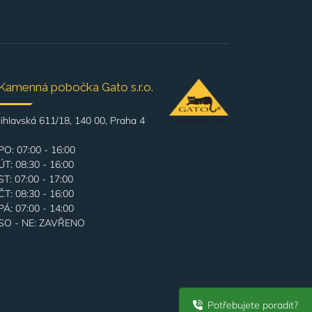
Kamenná pobočka Gato s.r.o.
Jihlavská 611/18, 140 00, Praha 4
PO: 07:00 - 16:00
ÚT: 08:30 - 16:00
ST: 07:00 - 17:00
ČT: 08:30 - 16:00
PÁ: 07:00 - 14:00
SO - NE: ZAVŘENO
Potřebujete poradit?