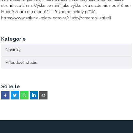
straně cca 2mm. Výška se měří jako výška skla a zde nic neubíráme.
Hodně zdaru a o montáži si řekneme někdy příště.
https://www.zaluzie-rolety-gato.cz/sluzby/zamereni-zaluzii
Kategorie
Novinky
Případové studie
Sdílejte