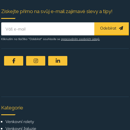
Získejte přímo na svůj e-mail zajímavé slevy a tipy!
Odebírat
Váš e-mail
Kliknutím na tlačítko "Odebírat" souhlasíte se
zpracováním osobních údajů
.
Kategorie
Venkovní rolety
Venkovní žaluzie