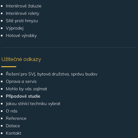
Interiérové žaluzie
Interiérové rolety
Sítě proti hmyzu
Výprodej
Hotové výrobky
Užitečné odkazy
Řešení pro SVJ, bytová družstva, správu budov
Oprava a servis
Mohlo by vás zajímat
Případové studie
Jakou stínící techniku vybrat
O nás
Reference
Dotace
Kontakt