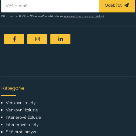
Odebírat
Váš e-mail
Kliknutím na tlačítko "Odebírat" souhlasíte se
zpracováním osobních údajů
.
Kategorie
Venkovní rolety
Venkovní žaluzie
Interiérové žaluzie
Interiérové rolety
Sítě proti hmyzu