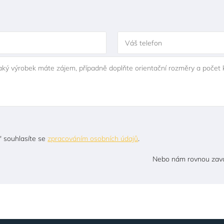
Váš telefon
jaký výrobek máte zájem, případně doplňte orientační rozměry a počet 
" souhlasíte se
zpracováním osobních údajů
.
Nebo nám rovnou zavo