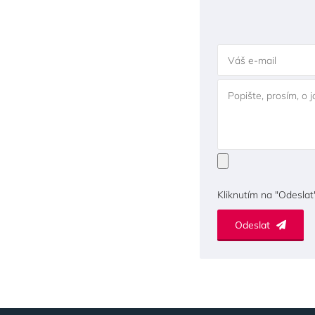
Váš e-mail
Popište, prosím, o 
Kliknutím na "Odeslat
Odeslat