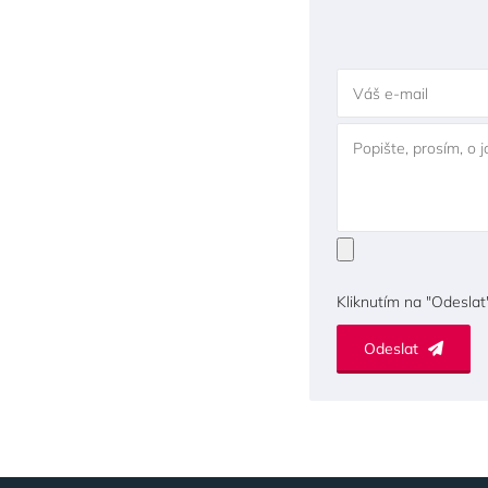
Váš e-mail
Popište, prosím, o 
Kliknutím na "Odeslat
Odeslat