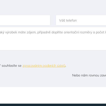
Váš telefon
jaký výrobek máte zájem, případně doplňte orientační rozměry a počet 
" souhlasíte se
zpracováním osobních údajů
.
Nebo nám rovnou zavo