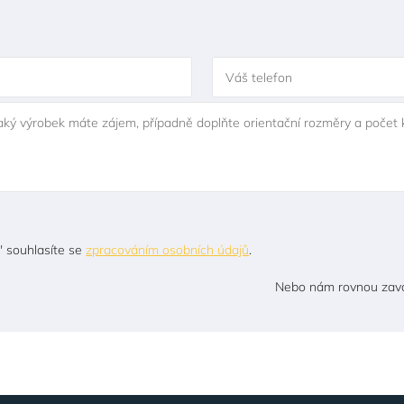
Váš telefon
jaký výrobek máte zájem, případně doplňte orientační rozměry a počet 
" souhlasíte se
zpracováním osobních údajů
.
Nebo nám rovnou zavo