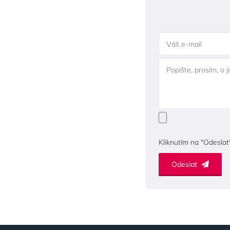
Váš e-mail
Popište, prosím, o 
Kliknutím na "Odeslat
Odeslat