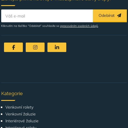
Odebírat
Váš e-mail
Kliknutím na tlačítko "Odebírat" souhlasíte se
zpracováním osobních údajů
.
Kategorie
Venkovní rolety
Venkovní žaluzie
Interiérové žaluzie
Interiérové rolety