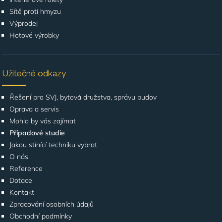
Sítě proti hmyzu
Výprodej
Hotové výrobky
Užitečné odkazy
Řešení pro SVJ, bytová družstva, správu budov
Oprava a servis
Mohlo by vás zajímat
Případové studie
Jakou stínící techniku vybrat
O nás
Reference
Dotace
Kontakt
Zpracování osobních údajů
Obchodní podmínky