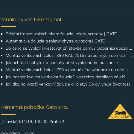
Mohlo by Vás také zajímat
Stínění francouzských oken: žaluzie, rolety, screeny | GATO
Automatické žaluzie a rolety: chytré ovládání | GATO
Do čeho se vyplatí investovat při stavbě domu? Odborníci upozorňují na stínění oken
Montáž venkovních žaluzií Z90 RAL 7016 na rodinných domech | Případová studie
Jak ochránit nábytek a podlahy před vyblednutím od slunce
Montáž venkovních žaluzií Z90 s manuálním ovládáním na adrese Štúrova, Praha 4
Jak poznat kvalitní venkovní žaluzie? Na těchto detailech záleží
Jak dlouho vydrží venkovní žaluzie a rolety? Co ovlivňuje životnost
Kamenná pobočka Gato s.r.o.
Jihlavská 611/18, 140 00, Praha 4