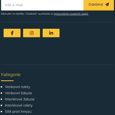
Odebírat
Váš e-mail
Kliknutím na tlačítko "Odebírat" souhlasíte se
zpracováním osobních údajů
.
Kategorie
Venkovní rolety
Venkovní žaluzie
Interiérové žaluzie
Interiérové rolety
Sítě proti hmyzu