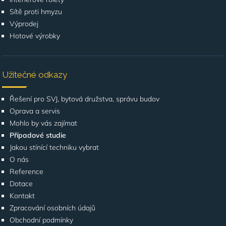
Sítě proti hmyzu
Výprodej
Hotové výrobky
Užitečné odkazy
Řešení pro SVJ, bytová družstva, správu budov
Oprava a servis
Mohlo by vás zajímat
Případové studie
Jakou stínící techniku vybrat
O nás
Reference
Dotace
Kontakt
Zpracování osobních údajů
Obchodní podmínky