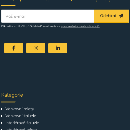
Odebírat
Váš e-mail
Kliknutím na tlačítko "Odebírat" souhlasíte se
zpracováním osobních údajů
.
Kategorie
Venkovní rolety
Venkovní žaluzie
Interiérové žaluzie
Interiérové rolety