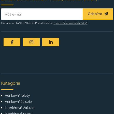
Odebírat
Váš e-mail
Kliknutím na tlačítko "Odebírat" souhlasíte se
zpracováním osobních údajů
.
Kategorie
Venkovní rolety
Venkovní žaluzie
Interiérové žaluzie
Interiérové rolety