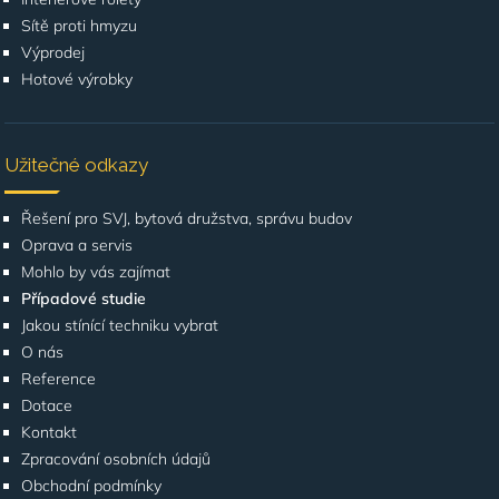
Sítě proti hmyzu
Výprodej
Hotové výrobky
Užitečné odkazy
Řešení pro SVJ, bytová družstva, správu budov
Oprava a servis
Mohlo by vás zajímat
Případové studie
Jakou stínící techniku vybrat
O nás
Reference
Dotace
Kontakt
Zpracování osobních údajů
Obchodní podmínky