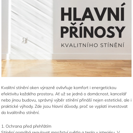
Kvalitní stínění oken výrazně ovlivňuje komfort i energetickou
efektivitu každého prostoru. Ať už se jedná o domácnost, kancelář
nebo jinou budovu, správný výběr stínění přináší nejen estetické, ale i
praktické výhody. Zde jsou hlavní důvody, proč se vyplatí investovat
do kvalitního stínění.
1. Ochrana před přehřátím
Stínění pomáhá regulovat množství světla a tepla v interiéru. V