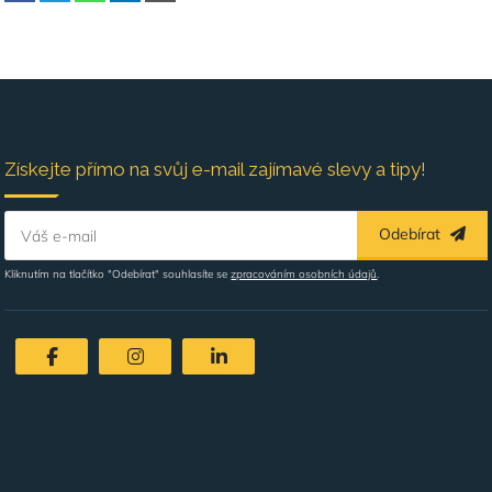
Získejte přímo na svůj e-mail zajímavé slevy a tipy!
Odebírat
Váš e-mail
Kliknutím na tlačítko "Odebírat" souhlasíte se
zpracováním osobních údajů
.