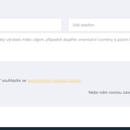
Váš telefon
jaký výrobek máte zájem, případně doplňte orientační rozměry a počet 
" souhlasíte se
zpracováním osobních údajů
.
Nebo nám rovnou zavo