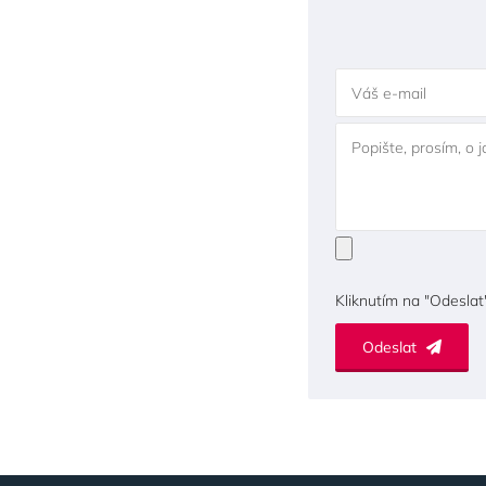
Váš e-mail
Popište, prosím, o 
Kliknutím na "Odeslat
Odeslat