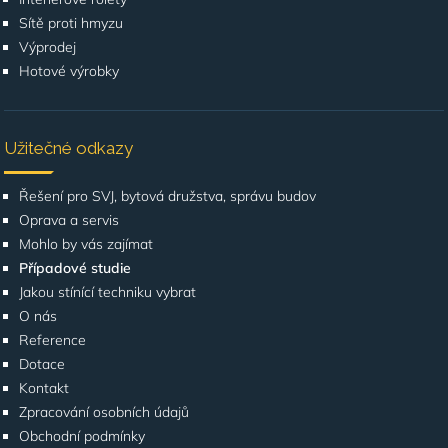
Sítě proti hmyzu
Výprodej
Hotové výrobky
Užitečné odkazy
Řešení pro SVJ, bytová družstva, správu budov
Oprava a servis
Mohlo by vás zajímat
Případové studie
Jakou stínící techniku vybrat
O nás
Reference
Dotace
Kontakt
Zpracování osobních údajů
Obchodní podmínky