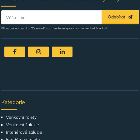
Odebírat
Váš e-mail
Kliknutím na tlačítko "Odebírat" souhlasíte se
zpracováním osobních údajů
.
Kategorie
Venkovní rolety
Venkovní žaluzie
Interiérové žaluzie
Interiérové rolety