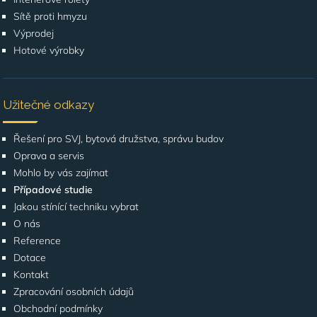
Sítě proti hmyzu
Výprodej
Hotové výrobky
Užitečné odkazy
Řešení pro SVJ, bytová družstva, správu budov
Oprava a servis
Mohlo by vás zajímat
Případové studie
Jakou stínící techniku vybrat
O nás
Reference
Dotace
Kontakt
Zpracování osobních údajů
Obchodní podmínky