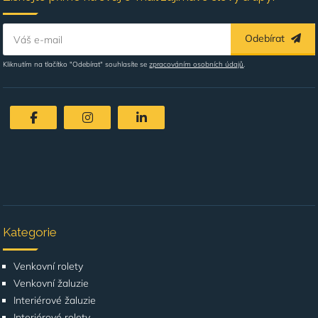
Odebírat
Váš e-mail
Kliknutím na tlačítko "Odebírat" souhlasíte se
zpracováním osobních údajů
.
Kategorie
Venkovní rolety
Venkovní žaluzie
Interiérové žaluzie
Interiérové rolety