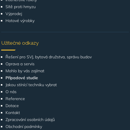
Sítě proti hmyzu
Výprodej
Hotové výrobky
Užitečné odkazy
Řešení pro SVJ, bytová družstva, správu budov
Oprava a servis
Mohlo by vás zajímat
Případové studie
Jakou stínící techniku vybrat
O nás
Reference
Dotace
Kontakt
Zpracování osobních údajů
Obchodní podmínky