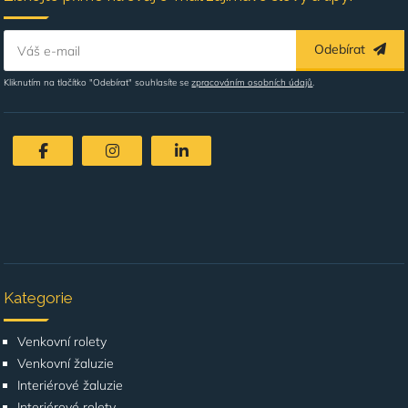
Odebírat
Váš e-mail
Kliknutím na tlačítko "Odebírat" souhlasíte se
zpracováním osobních údajů
.
Kategorie
Venkovní rolety
Venkovní žaluzie
Interiérové žaluzie
Interiérové rolety