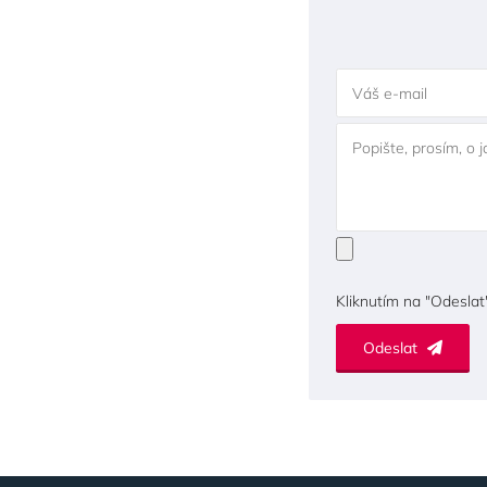
Váš e-mail
Popište, prosím, o 
Kliknutím na "Odeslat
Odeslat