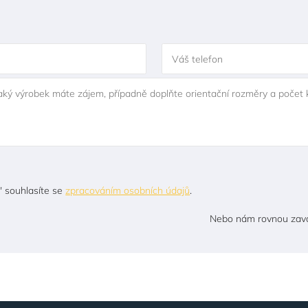
Váš telefon
jaký výrobek máte zájem, případně doplňte orientační rozměry a počet 
" souhlasíte se
zpracováním osobních údajů
.
Nebo nám rovnou zavo