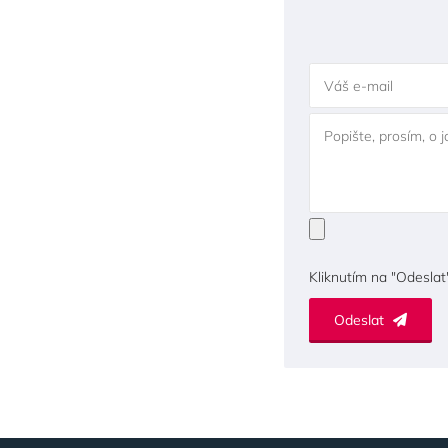
Váš e-mail
Popište, prosím, o 
Kliknutím na "Odeslat
Odeslat