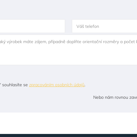
Váš telefon
jaký výrobek máte zájem, případně doplňte orientační rozměry a počet 
" souhlasíte se
zpracováním osobních údajů
.
Nebo nám rovnou zavo