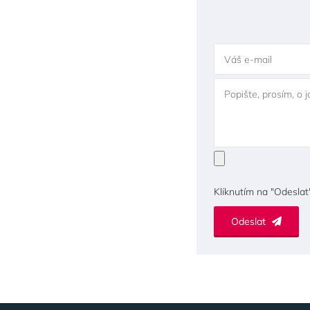
Váš e-mail
Popište, prosím, o 
Kliknutím na "Odeslat
Odeslat