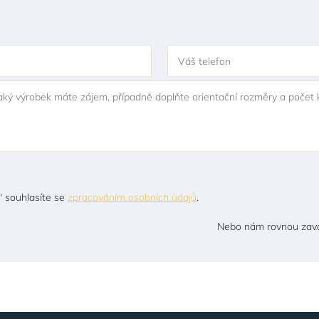
Váš telefon
jaký výrobek máte zájem, případně doplňte orientační rozměry a počet 
" souhlasíte se
zpracováním osobních údajů
.
Nebo nám rovnou zavo