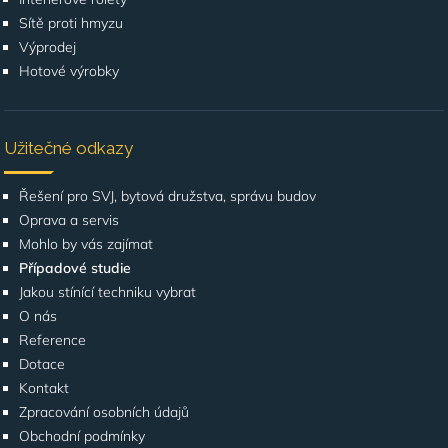
Sítě proti hmyzu
Výprodej
Hotové výrobky
Užitečné odkazy
Řešení pro SVJ, bytová družstva, správu budov
Oprava a servis
Mohlo by vás zajímat
Případové studie
Jakou stínící techniku vybrat
O nás
Reference
Dotace
Kontakt
Zpracování osobních údajů
Obchodní podmínky