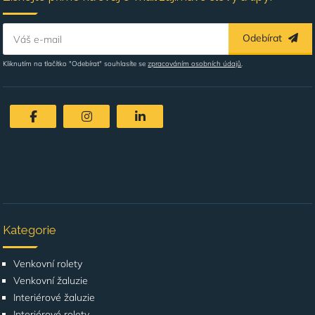
Odebírat
Váš e-mail
Kliknutím na tlačítko "Odebírat" souhlasíte se
zpracováním osobních údajů
.
Kategorie
Venkovní rolety
Venkovní žaluzie
Interiérové žaluzie
Interiérové rolety