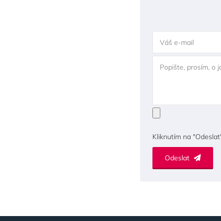
Váš e-mail
Popište, prosím, o 
Kliknutím na "Odeslat
Odeslat