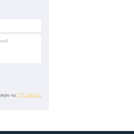
kusů.
lejte na
777 038 001
.