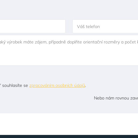
Váš telefon
jaký výrobek máte zájem, případně doplňte orientační rozměry a počet 
" souhlasíte se
zpracováním osobních údajů
.
Nebo nám rovnou zavo