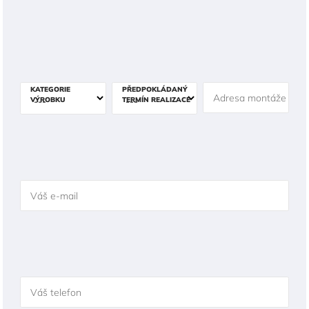
KATEGORIE
PŘEDPOKLÁDANÝ
Adresa montáže
VÝROBKU
TERMÍN REALIZACE
Váš e-mail
Váš telefon