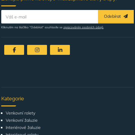
Odebírat
Váš e-mail
Kliknutím na tlačítko "Odebírat" souhlasíte se
zpracováním osobních údajů
.
Kategorie
Venkovní rolety
Venkovní žaluzie
Interiérové žaluzie
Interiérové rolety