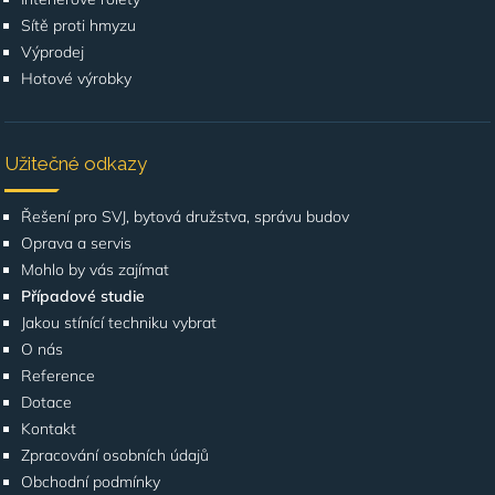
Sítě proti hmyzu
Výprodej
Hotové výrobky
Užitečné odkazy
Řešení pro SVJ, bytová družstva, správu budov
Oprava a servis
Mohlo by vás zajímat
Případové studie
Jakou stínící techniku vybrat
O nás
Reference
Dotace
Kontakt
Zpracování osobních údajů
Obchodní podmínky