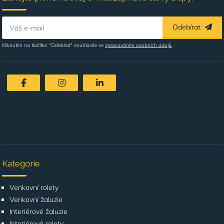
Odebírat
Váš e-mail
Kliknutím na tlačítko "Odebírat" souhlasíte se
zpracováním osobních údajů
.
Kategorie
Venkovní rolety
Venkovní žaluzie
Interiérové žaluzie
Interiérové rolety