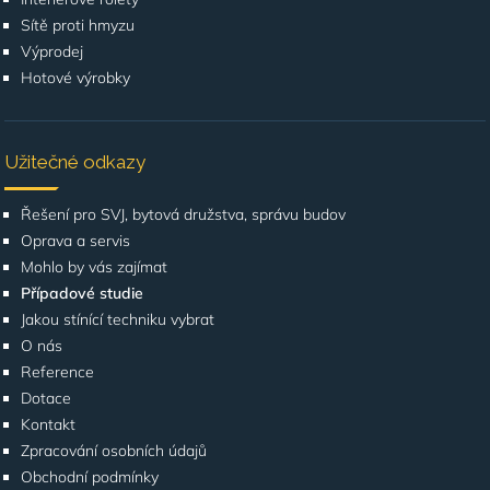
Sítě proti hmyzu
Výprodej
Hotové výrobky
Užitečné odkazy
Řešení pro SVJ, bytová družstva, správu budov
Oprava a servis
Mohlo by vás zajímat
Případové studie
Jakou stínící techniku vybrat
O nás
Reference
Dotace
Kontakt
Zpracování osobních údajů
Obchodní podmínky