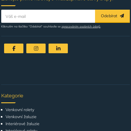
Odebírat
Váš e-mail
Kliknutím na tlačítko "Odebírat" souhlasíte se
zpracováním osobních údajů
.
Kategorie
Venkovní rolety
Venkovní žaluzie
Interiérové žaluzie
Interiérové rolety