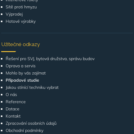
Sítě proti hmyzu
Výprodej
Hotové výrobky
Užitečné odkazy
Řešení pro SVJ, bytová družstva, správu budov
Oprava a servis
Mohlo by vás zajímat
Případové studie
Jakou stínící techniku vybrat
O nás
Reference
Dotace
Kontakt
Zpracování osobních údajů
Obchodní podmínky