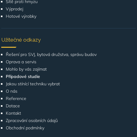
Sítě proti hmyzu
Výprodej
Hotové výrobky
Užitečné odkazy
Řešení pro SVJ, bytová družstva, správu budov
Oprava a servis
Mohlo by vás zajímat
Případové studie
Jakou stínící techniku vybrat
O nás
Reference
Dotace
Kontakt
Zpracování osobních údajů
Obchodní podmínky