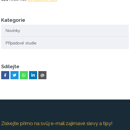
Kategorie
Novinky
Případové studie
Sdílejte
Získejte přímo na svůj e-mail zajímavé slevy a tipy!