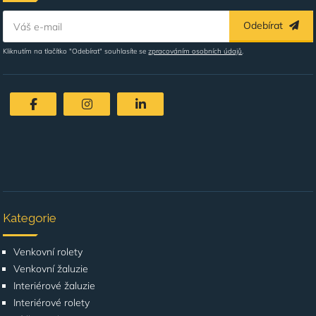
Odebírat
Váš e-mail
Kliknutím na tlačítko "Odebírat" souhlasíte se
zpracováním osobních údajů
.
Kategorie
Venkovní rolety
Venkovní žaluzie
Interiérové žaluzie
Interiérové rolety