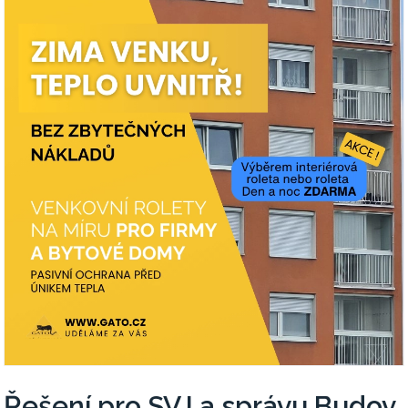
Řešení pro SVJ a správu Budov