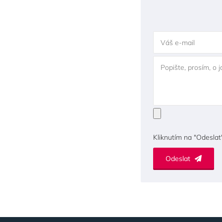
Váš e-mail
Popište, prosím, o 
Kliknutím na "Odeslat
Odeslat