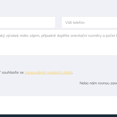
Váš telefon
jaký výrobek máte zájem, případně doplňte orientační rozměry a počet 
" souhlasíte se
zpracováním osobních údajů
.
Nebo nám rovnou zavo