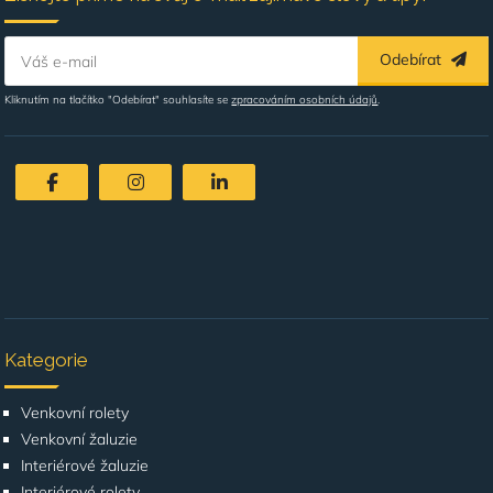
Odebírat
Váš e-mail
Kliknutím na tlačítko "Odebírat" souhlasíte se
zpracováním osobních údajů
.
Kategorie
Venkovní rolety
Venkovní žaluzie
Interiérové žaluzie
Interiérové rolety