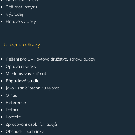
Sítě proti hmyzu
Výprodej
Hotové výrobky
Užitečné odkazy
Řešení pro SVJ, bytová družstva, správu budov
Oprava a servis
Mohlo by vás zajímat
Případové studie
Jakou stínící techniku vybrat
O nás
Reference
Dotace
Kontakt
Zpracování osobních údajů
Obchodní podmínky