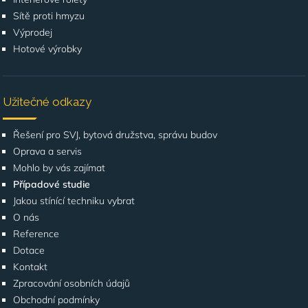
Sítě proti hmyzu
Výprodej
Hotové výrobky
Užitečné odkazy
Řešení pro SVJ, bytová družstva, správu budov
Oprava a servis
Mohlo by vás zajímat
Případové studie
Jakou stínící techniku vybrat
O nás
Reference
Dotace
Kontakt
Zpracování osobních údajů
Obchodní podmínky