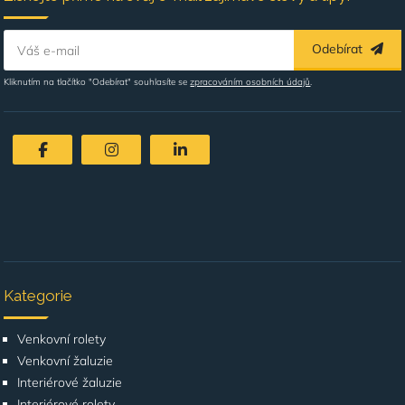
Odebírat
Váš e-mail
Kliknutím na tlačítko "Odebírat" souhlasíte se
zpracováním osobních údajů
.
Kategorie
Venkovní rolety
Venkovní žaluzie
Interiérové žaluzie
Interiérové rolety