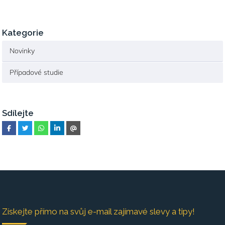
Kategorie
Novinky
Případové studie
Sdílejte
Získejte přímo na svůj e-mail zajímavé slevy a tipy!