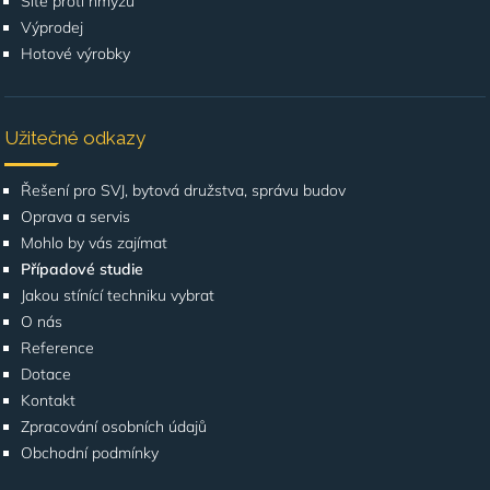
Sítě proti hmyzu
Výprodej
Hotové výrobky
Užitečné odkazy
Řešení pro SVJ, bytová družstva, správu budov
Oprava a servis
Mohlo by vás zajímat
Případové studie
Jakou stínící techniku vybrat
O nás
Reference
Dotace
Kontakt
Zpracování osobních údajů
Obchodní podmínky