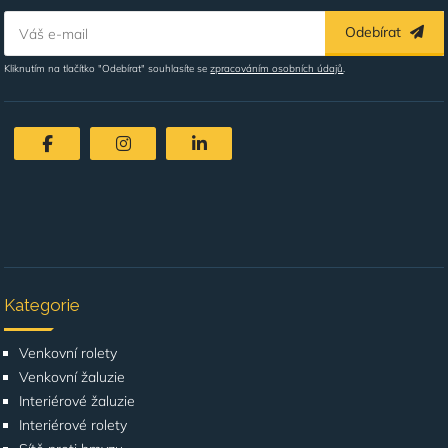
Odebírat
Váš e-mail
Kliknutím na tlačítko "Odebírat" souhlasíte se
zpracováním osobních údajů
.
Kategorie
Venkovní rolety
Venkovní žaluzie
Interiérové žaluzie
Interiérové rolety