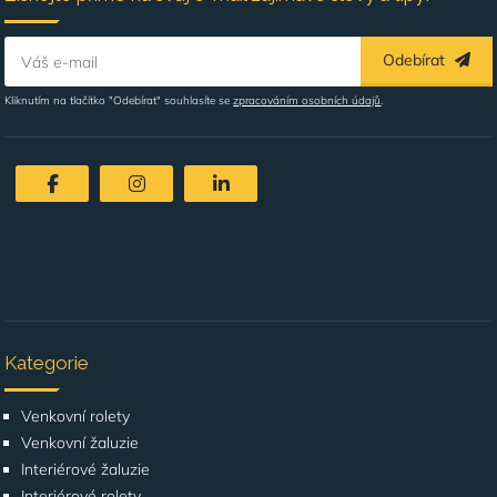
Odebírat
Váš e-mail
Kliknutím na tlačítko "Odebírat" souhlasíte se
zpracováním osobních údajů
.
Kategorie
Venkovní rolety
Venkovní žaluzie
Interiérové žaluzie
Interiérové rolety