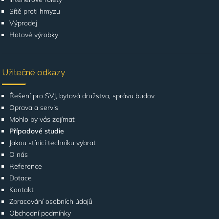
Sítě proti hmyzu
Výprodej
Hotové výrobky
Užitečné odkazy
Řešení pro SVJ, bytová družstva, správu budov
Oprava a servis
Mohlo by vás zajímat
Případové studie
Jakou stínící techniku vybrat
O nás
Reference
Dotace
Kontakt
Zpracování osobních údajů
Obchodní podmínky