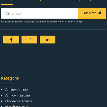
Odebírat
Váš e-mail
Kliknutím na tlačítko "Odebírat" souhlasíte se
zpracováním osobních údajů
.
Kategorie
Venkovní rolety
Venkovní žaluzie
Interiérové žaluzie
Interiérové rolety