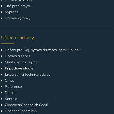
Sítě proti hmyzu
Výprodej
Hotové výrobky
Užitečné odkazy
Řešení pro SVJ, bytová družstva, správu budov
Oprava a servis
Mohlo by vás zajímat
Případové studie
Jakou stínící techniku vybrat
O nás
Reference
Dotace
Kontakt
Zpracování osobních údajů
Obchodní podmínky