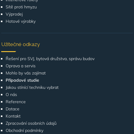
Sítě proti hmyzu
Výprodej
Hotové výrobky
Užitečné odkazy
Řešení pro SVJ, bytová družstva, správu budov
Oprava a servis
Mohlo by vás zajímat
Případové studie
Jakou stínící techniku vybrat
O nás
Reference
Dotace
Kontakt
Zpracování osobních údajů
Obchodní podmínky