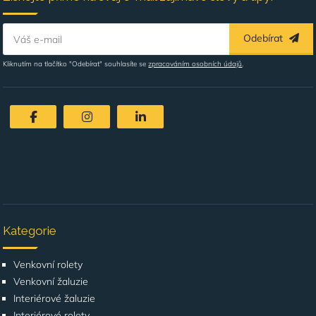
Odebírat
Váš e-mail
Kliknutím na tlačítko "Odebírat" souhlasíte se
zpracováním osobních údajů
.
Kategorie
Venkovní rolety
Venkovní žaluzie
Interiérové žaluzie
Interiérové rolety