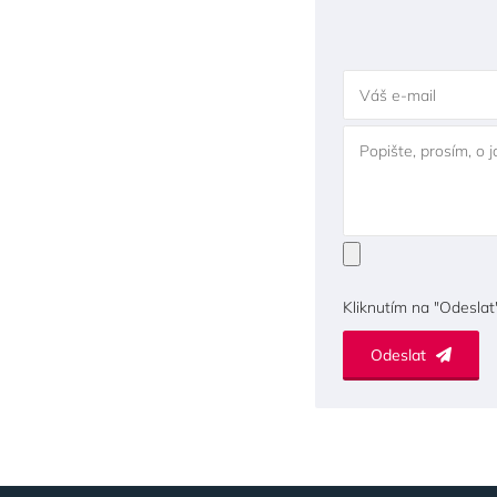
Váš e-mail
Popište, prosím, o 
Kliknutím na "Odeslat
Odeslat