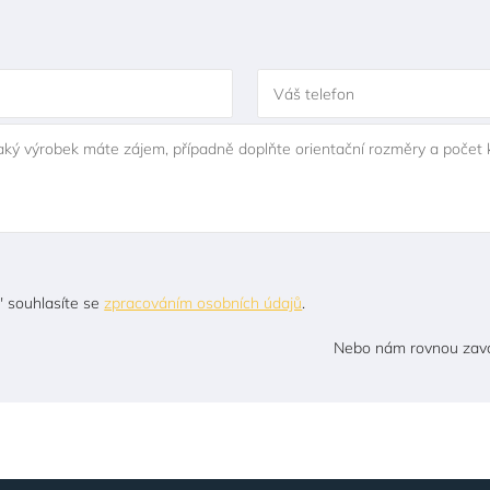
Váš telefon
jaký výrobek máte zájem, případně doplňte orientační rozměry a počet 
" souhlasíte se
zpracováním osobních údajů
.
Nebo nám rovnou zavo