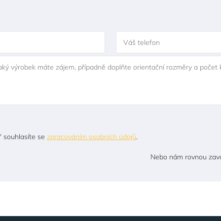
Váš telefon
jaký výrobek máte zájem, případně doplňte orientační rozměry a počet 
" souhlasíte se
zpracováním osobních údajů
.
Nebo nám rovnou zavo