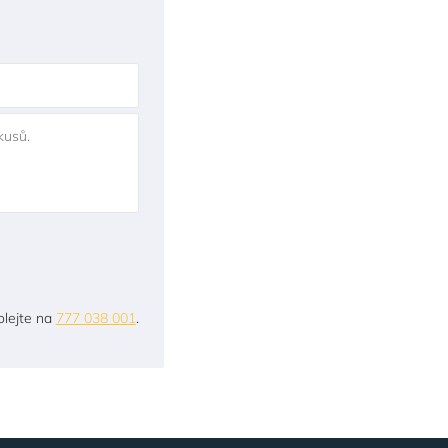
kusů.
lejte na
777 038 001
.