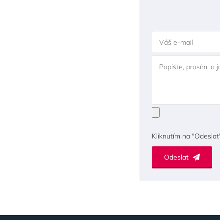
Váš e-mail
Popište, prosím, o 
Kliknutím na "Odeslat
Odeslat