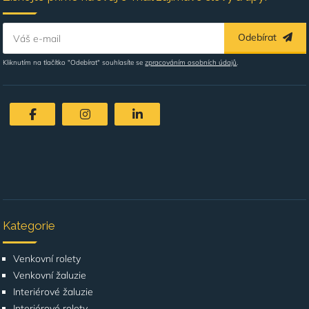
Odebírat
Váš e-mail
Kliknutím na tlačítko "Odebírat" souhlasíte se
zpracováním osobních údajů
.
Kategorie
Venkovní rolety
Venkovní žaluzie
Interiérové žaluzie
Interiérové rolety