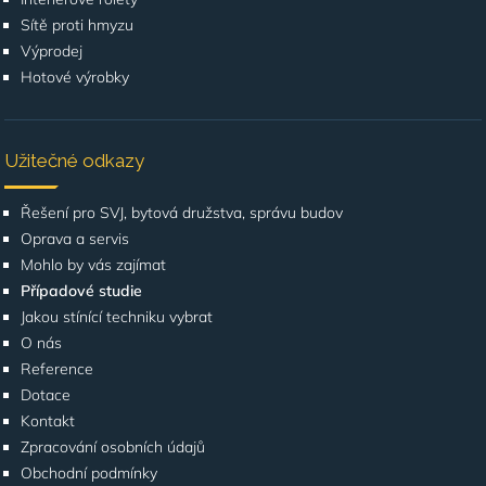
Sítě proti hmyzu
Výprodej
Hotové výrobky
Užitečné odkazy
Řešení pro SVJ, bytová družstva, správu budov
Oprava a servis
Mohlo by vás zajímat
Případové studie
Jakou stínící techniku vybrat
O nás
Reference
Dotace
Kontakt
Zpracování osobních údajů
Obchodní podmínky