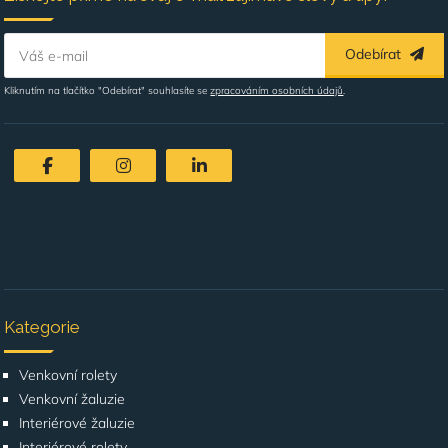
Odebírat
Váš e-mail
Kliknutím na tlačítko "Odebírat" souhlasíte se
zpracováním osobních údajů
.
Kategorie
Venkovní rolety
Venkovní žaluzie
Interiérové žaluzie
Interiérové rolety