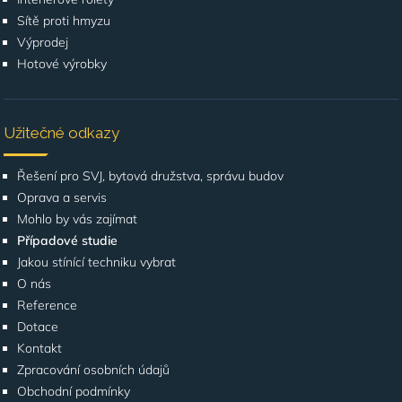
Sítě proti hmyzu
Výprodej
Hotové výrobky
Užitečné odkazy
Řešení pro SVJ, bytová družstva, správu budov
Oprava a servis
Mohlo by vás zajímat
Případové studie
Jakou stínící techniku vybrat
O nás
Reference
Dotace
Kontakt
Zpracování osobních údajů
Obchodní podmínky