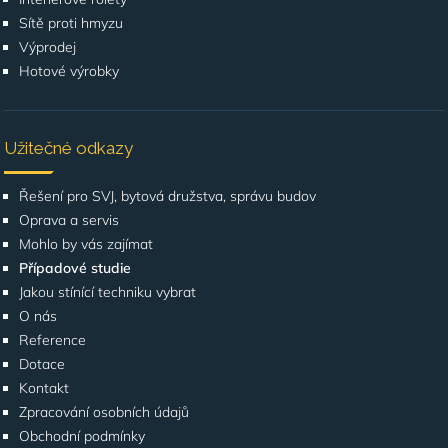
Sítě proti hmyzu
Výprodej
Hotové výrobky
Užitečné odkazy
Řešení pro SVJ, bytová družstva, správu budov
Oprava a servis
Mohlo by vás zajímat
Případové studie
Jakou stínící techniku vybrat
O nás
Reference
Dotace
Kontakt
Zpracování osobních údajů
Obchodní podmínky