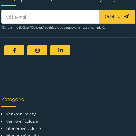
Odebírat
Váš e-mail
Kliknutím na tlačítko "Odebírat" souhlasíte se
zpracováním osobních údajů
.
Kategorie
Venkovní rolety
Venkovní žaluzie
Interiérové žaluzie
Interiérové rolety