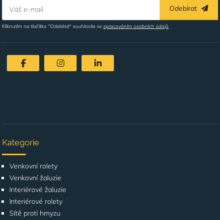
Odebírat
Váš e-mail
Kliknutím na tlačítko "Odebírat" souhlasíte se
zpracováním osobních údajů
.
Kategorie
Venkovní rolety
Venkovní žaluzie
Interiérové žaluzie
Interiérové rolety
Sítě proti hmyzu