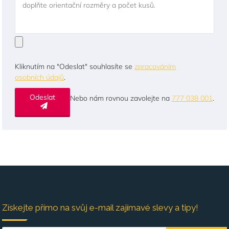
doplňte orientační rozměry a počet kusů.
Kliknutím na "Odeslat" souhlasíte se
zpracováním
osobních údajů
.
Odeslat
Nebo nám rovnou zavolejte na
777 038 001
.
Získejte přímo na svůj e-mail zajímavé slevy a tipy!