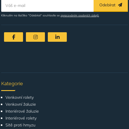
Odebírat
Váš e-mail
Kliknutím na tlačítko "Odebírat" souhlasíte se
zpracováním osobních údajů
.
Kategorie
Venkovní rolety
Venkovní žaluzie
Interiérové žaluzie
Interiérové rolety
Sítě proti hmyzu