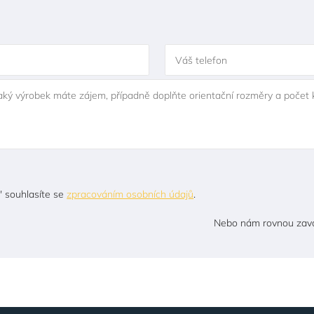
Váš telefon
jaký výrobek máte zájem, případně doplňte orientační rozměry a počet 
" souhlasíte se
zpracováním osobních údajů
.
Nebo nám rovnou zavo