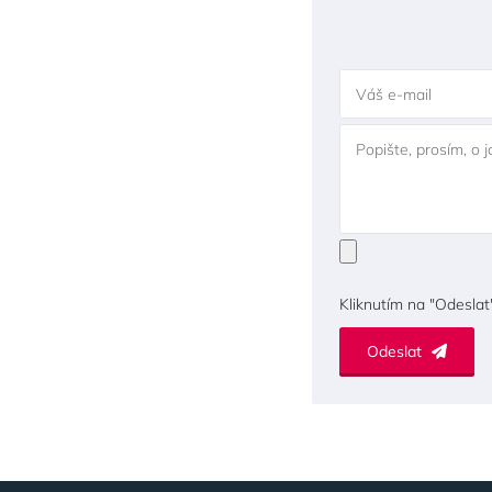
Váš e-mail
Popište, prosím, o 
Kliknutím na "Odeslat
Odeslat