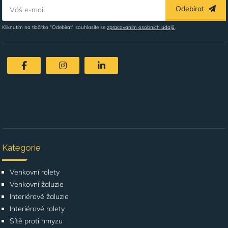
Odebírat
Váš e-mail
Kliknutím na tlačítko "Odebírat" souhlasíte se
zpracováním osobních údajů
.
Kategorie
Venkovní rolety
Venkovní žaluzie
Interiérové žaluzie
Interiérové rolety
Sítě proti hmyzu