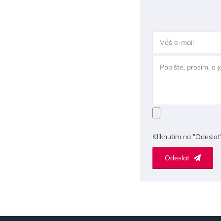
Váš e-mail
Popište, prosím, o 
Kliknutím na "Odeslat
Odeslat