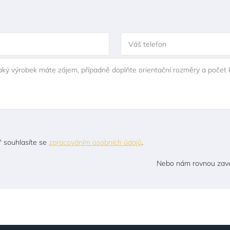
Váš telefon
jaký výrobek máte zájem, případně doplňte orientační rozměry a počet 
" souhlasíte se
zpracováním osobních údajů
.
Nebo nám rovnou zavo