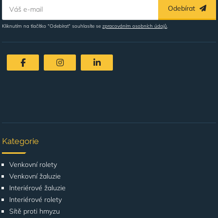
Odebírat
Váš e-mail
Kliknutím na tlačítko "Odebírat" souhlasíte se
zpracováním osobních údajů
.
Kategorie
Venkovní rolety
Venkovní žaluzie
Interiérové žaluzie
Interiérové rolety
Sítě proti hmyzu