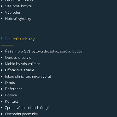
Sítě proti hmyzu
Výprodej
Hotové výrobky
Užitečné odkazy
Řešení pro SVJ, bytová družstva, správu budov
Oprava a servis
Mohlo by vás zajímat
Případové studie
Jakou stínící techniku vybrat
O nás
Reference
Dotace
Kontakt
Zpracování osobních údajů
Obchodní podmínky