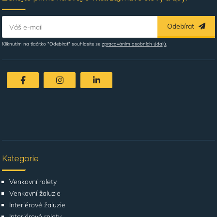
Odebírat
Váš e-mail
Kliknutím na tlačítko "Odebírat" souhlasíte se
zpracováním osobních údajů
.
Kategorie
Venkovní rolety
Venkovní žaluzie
Interiérové žaluzie
Interiérové rolety