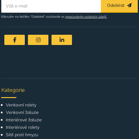
Odebírat
Váš e-mail
Kliknutím na tlačítko "Odebírat" souhlasíte se
zpracováním osobních údajů
.
Kategorie
Venkovní rolety
Venkovní žaluzie
Interiérové žaluzie
Interiérové rolety
Sítě proti hmyzu