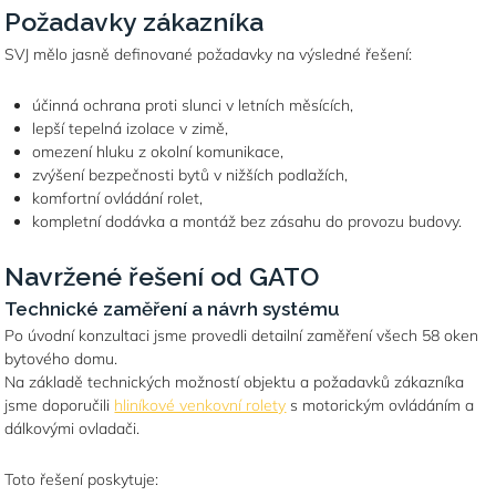
Požadavky zákazníka
SVJ mělo jasně definované požadavky na výsledné řešení:
účinná ochrana proti slunci v letních měsících,
lepší tepelná izolace v zimě,
omezení hluku z okolní komunikace,
zvýšení bezpečnosti bytů v nižších podlažích,
komfortní ovládání rolet,
kompletní dodávka a montáž bez zásahu do provozu budovy.
Navržené řešení od GATO
Technické zaměření a návrh systému
Po úvodní konzultaci jsme provedli detailní zaměření všech 58 oken
bytového domu.
Na základě technických možností objektu a požadavků zákazníka
jsme doporučili
hliníkové venkovní rolety
s motorickým ovládáním a
dálkovými ovladači.
Toto řešení poskytuje: