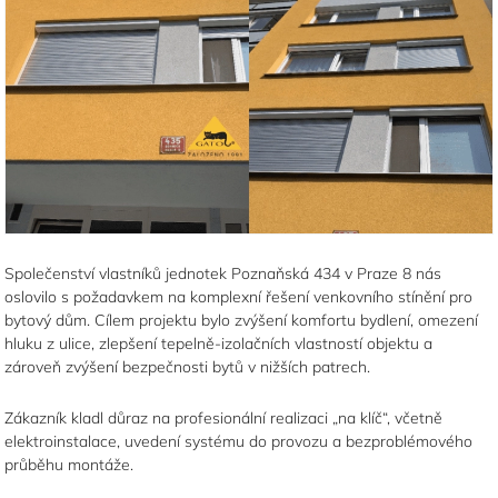
Společenství vlastníků jednotek Poznaňská 434 v Praze 8 nás
oslovilo s požadavkem na komplexní řešení venkovního stínění pro
bytový dům. Cílem projektu bylo zvýšení komfortu bydlení, omezení
hluku z ulice, zlepšení tepelně-izolačních vlastností objektu a
zároveň zvýšení bezpečnosti bytů v nižších patrech.
Zákazník kladl důraz na profesionální realizaci „na klíč“, včetně
elektroinstalace, uvedení systému do provozu a bezproblémového
průběhu montáže.