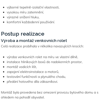
výborné tepelně-izolační vlastnosti,
vysokou míru zatemnění,
výrazné snížení hluku,
komfortní každodenní používání.
Postup realizace
Výroba a montáž venkovních rolet
Celá realizace probíhala v několika navazujících krocích:
výroba venkovních rolet na míru ve vlastní dílně,
instalace hliníkových boxů do nadokenních prostor,
montáž vodicích lišt,
zapojení elektroinstalace a motorů,
testování funkčnosti a plynulého chodu,
předání hotového díla zákazníkovi.
Montáž byla provedena bez omezení provozu bytového domu a s
ohledem na pohodlí obyvatel.