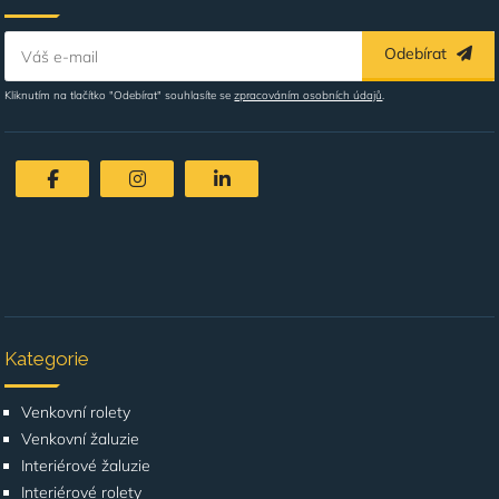
Odebírat
Váš e-mail
Kliknutím na tlačítko "Odebírat" souhlasíte se
zpracováním osobních údajů
.
Kategorie
Venkovní rolety
Venkovní žaluzie
Interiérové žaluzie
Interiérové rolety