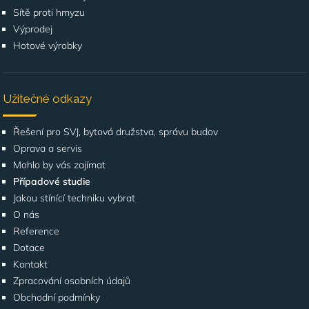
Sítě proti hmyzu
Výprodej
Hotové výrobky
Užitečné odkazy
Řešení pro SVJ, bytová družstva, správu budov
Oprava a servis
Mohlo by vás zajímat
Případové studie
Jakou stínící techniku vybrat
O nás
Reference
Dotace
Kontakt
Zpracování osobních údajů
Obchodní podmínky