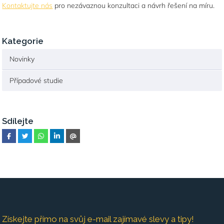
Kontaktujte nás
pro nezávaznou konzultaci a návrh řešení na míru.
Kategorie
Novinky
Případové studie
Sdílejte
Získejte přímo na svůj e-mail zajímavé slevy a tipy!